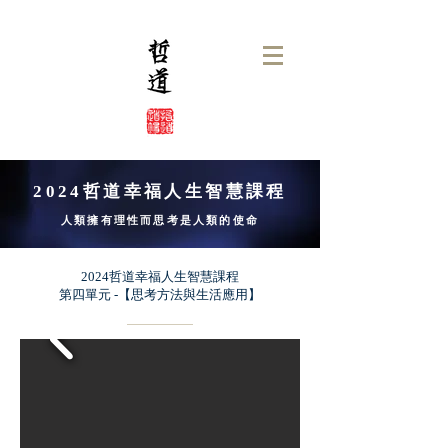
2024哲道幸福人生智慧課程
人類擁有理性而思考是人類的使命
2024哲道幸福人生智慧課程
第四單元 -【思考方法與生活應用】