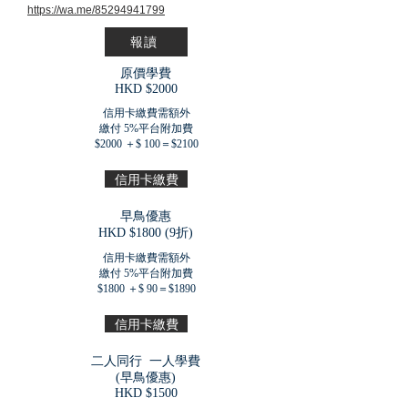
https://wa.me/85294941799
報讀
原價學費
​HKD $2000
信用卡繳費需額外
繳付 5%平台附加費
$2000 ＋$ 100＝$2100
信用卡繳費
早鳥優惠
​HKD $1800 (9折)
信用卡繳費需額外
繳付 5%平台附加費
$1800 ＋$ 90＝$1890
信用卡繳費
二人同行 一人學費
(早鳥優惠)
​HKD $1500