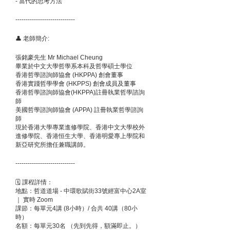
- 當代的思考方法
-----------------------------
👤 老師簡介:
張銘豪先生 Mr Michael Cheung
畢業於中文大學哲學系本科及哲學碩士學位
香港哲學諮詢師協會 (HKPPA) 創會董事
香港實踐哲學學會 (HKPPS) 創會成員及董事
香港哲學諮詢師協會(HKPPA)註冊執業哲學諮詢
師
美國哲學諮詢師協會 (APPA) 註冊執業哲學諮詢
師
現於香港大學專業進修學院、香港中文大學校外
進修學院、香港恒生大學、香港明愛專上學院和
新亞研究所擔任兼職講師。
-----------------------------
🗓 課程詳情：
地點：哲道道場 - 中環歌賦街33號經富中心2A室
｜ 實時 Zoom
課節：每單元4講 (8小時）/ 合共 40講（80小
時）
名額：每單元30名 （先到先得，額滿即止。）