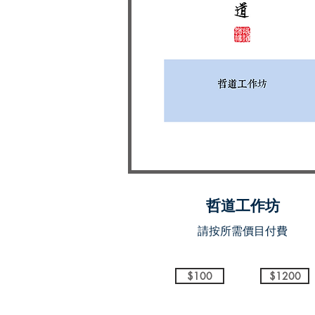
哲道工作坊
​請按所需價目付費
$100
$1200