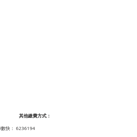
其他繳費方式：
轉數快： 6236194