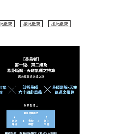
此繳費
按此繳費
按此繳費