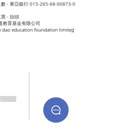
入數 - 東亞銀行 015-265-68-00873-0
支票 - 抬頭
道教育基金有限公司
e dao education foundation limite
d
新資訊
即時查詢
(
WhatsApp)
訊」