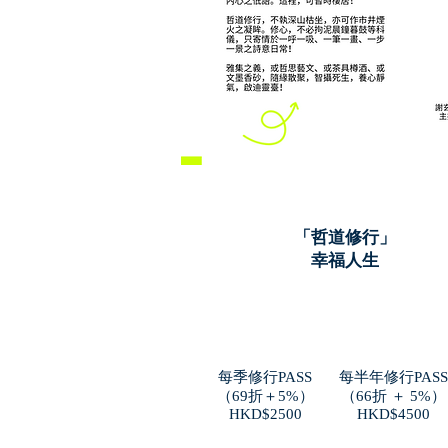
「哲道修行」
幸福人生
每季修行PASS
每半年修行PASS​
（69折＋5%）
​（66折 ＋ 5%）
​HKD$2500
HKD$4500