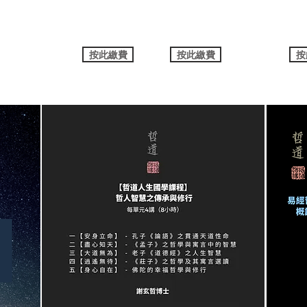
按此繳費
按此繳費
按