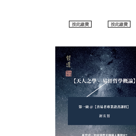
按此繳費
按此繳費