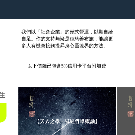
我們以「社會企業」的形式營運，以期自給
自足。你的支持無疑是種慈善布施，能讓更
多人有機會接觸提昇身心靈境界的方法。
以下價錢已包含5%信用卡平台附加費