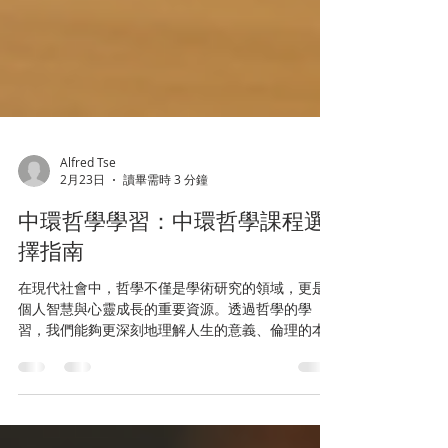
Alfred Tse
2月23日
讀畢需時 3 分鐘
中環哲學學習：中環哲學課程選
擇指南
在現代社會中，哲學不僅是學術研究的領域，更是
個人智慧與心靈成長的重要資源。透過哲學的學
習，我們能夠更深刻地理解人生的意義、倫理的本
質以及思考的方式。中環作為香港的文化與教育重