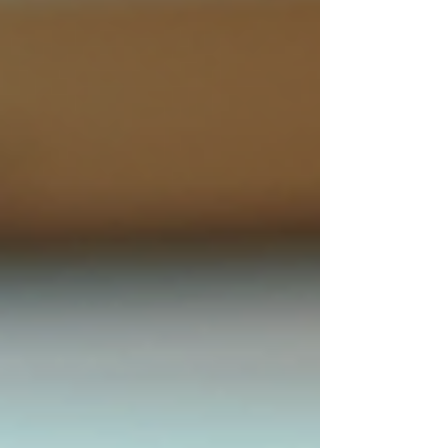
理解周易，必須掌握其基本結構與符號系統。六十
四卦由八個基本卦（稱為“八卦”）組合而成，每個基
本卦由三條爻組成，