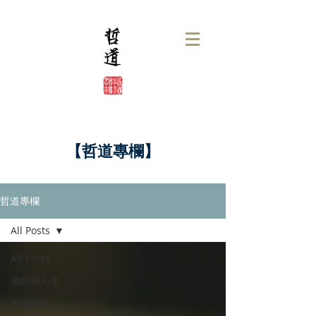
【哲道專欄】
哲道專欄
All Posts
All Posts
易經與人生
天命報告