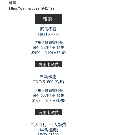
幹事
https://wa.me/85294941799
報讀
原價學費
​HKD $2000
信用卡繳費需額外
繳付 5%平台附加費
$2000 ＋$ 100＝$2100
信用卡繳費
早鳥優惠
​HKD $1800 (9折)
信用卡繳費需額外
繳付 5%平台附加費
$1800 ＋$ 90＝$1890
信用卡繳費
二人同行 一人學費
(早鳥優惠)