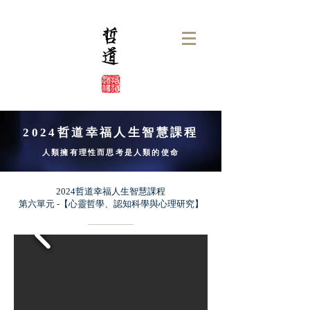
2024哲道幸福人生智慧課程
人類擁有理性而思考是人類的使命
2024哲道幸福人生智慧課程
第六單元 -【心靈哲學、認知科學與心理研究】