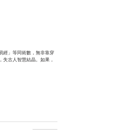
易經」等同術數，無非靠穿
，失古人智慧結晶。如果，