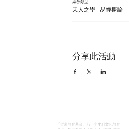
票券類型
天人之學 - 易經概論
分享此活動
關於我們
「哲道教育基金」乃一非牟利文化教育