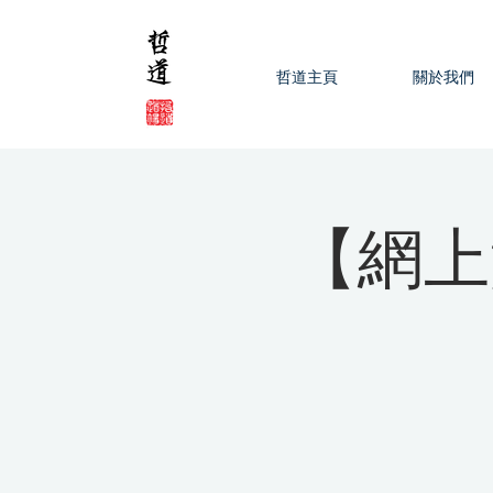
哲道主頁
關於我們
【網上