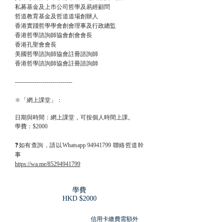
私募基金及上市公司哲學及易經顧問
哲道教育基金及哲道道場創辦人
香港實踐哲學學會創會理事及行政總監
香港哲學諮詢師協會創會會長
香港孔聖會會長
美國哲學諮詢師協會註冊諮詢師
香港哲學諮詢師協會註冊諮詢師
-----------------------------
🔆
「網上課堂」：
日期與時間：網上課堂，可按個人時間上課。
學費：$2000
❓如有查詢，請以Whatsapp
94941799
聯絡哲道幹
事
https://wa.me/85294941799
學費
​HKD $2000
信用卡繳費需額外