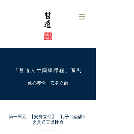
「哲道人生國學課程
」系列
修心養性｜安身立命
第一單元 -【安身立命】 - 孔子《論語》
之貫通天道性命