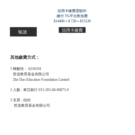
信用卡繳費需額外
繳付 5%平台附加費
$14400＋$ 720＝$15120
信用卡繳費
報讀
其他繳費方式：
1 轉
數快：
6236194
哲道教育基金有限公司
Zhe Dao Education Foundation Limited
2 入數 - 東亞銀行
015-265-68-00873-0
3 支票 - 抬頭
哲道教育基金有限公司
Zhe Dao Education Foundation Limited