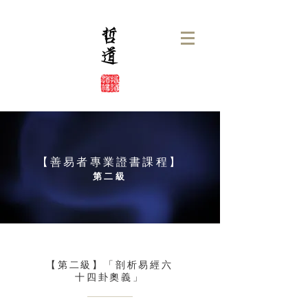
【善易者專業證書課程】
第二級
【第二級】「剖析易經六
十四卦奧義」