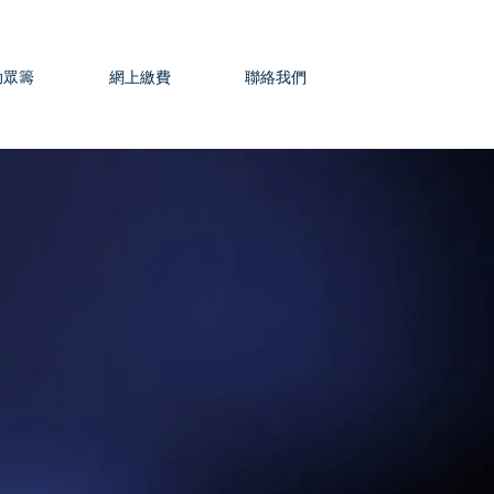
助眾籌
網上繳費
聯絡我們