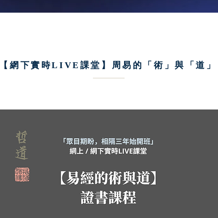
【網下實時LIVE課堂】周易的「術」與「道」