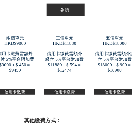
報讀
兩個單元
三個單元
五個單元
​HKD$9000
​HKD$11880
​HKD$18000
信用卡繳費需額外
信用卡繳費需額外
信用卡繳費需額外
付 5%平台附加費
繳付 5%平台附加費
付 5%平台附加費
$9000＋$ 450＝
$11880＋$ 594＝
$18000＋$ 900＝
$9450
$12474
$18900
信用卡繳費
信用卡繳費
信用卡繳費
其他繳費方式：